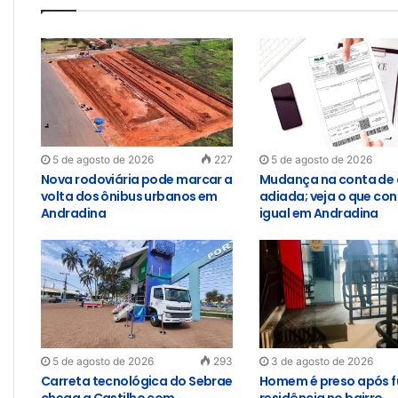
5 de agosto de 2026
227
5 de agosto de 2026
Nova rodoviária pode marcar a
Mudança na conta de 
volta dos ônibus urbanos em
adiada; veja o que con
Andradina
igual em Andradina
5 de agosto de 2026
293
3 de agosto de 2026
Carreta tecnológica do Sebrae
Homem é preso após f
chega a Castilho com
residência no bairro