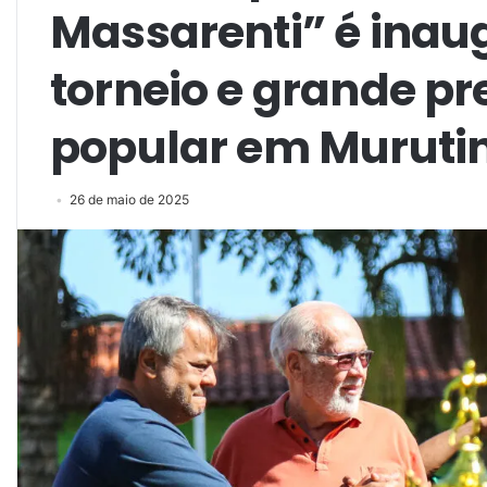
Massarenti” é ina
torneio e grande p
popular em Muruti
26 de maio de 2025