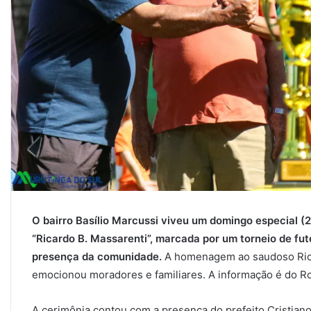
O bairro Basílio Marcussi viveu um domingo especial 
“Ricardo B. Massarenti”, marcada por um torneio de fut
presença da comunidade.
A homenagem ao saudoso Rica
emocionou moradores e familiares. A informação é do Ro
A cerimônia contou com a presença do prefeito Cristiano 