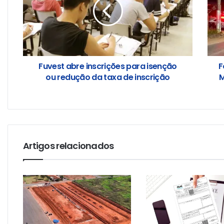
Fuvest abre inscrições para isenção
F
ou redução da taxa de inscrição
M
Artigos relacionados