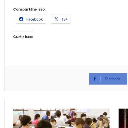
Compartilhe isso:
Facebook
18+
Curtir isso:
Facebook